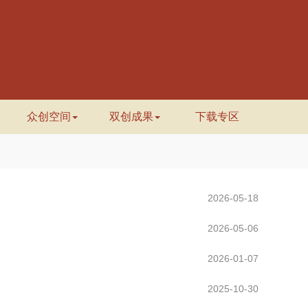
众创空间
双创成果
下载专区
2026-05-18
2026-05-06
2026-01-07
2025-10-30