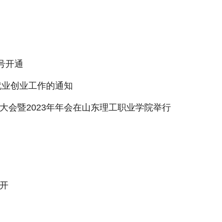
号开通
就业创业工作的通知
大会暨2023年年会在山东理工职业学院举行
开